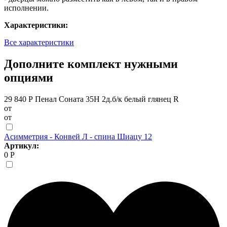
исполнении.
Характеристики:
Все характеристики
Дополните комплект нужными
опциями
29 840 Р
Пенал Соната 35Н 2д.б/к белый глянец R
от
от
Асимметрия - Конвей Л - спина Шиацу 12
Артикул:
0 Р