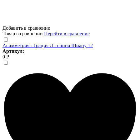
Добавить в сравнение
Товар в сравнении
Перейти в сравнение
Асимметрия - Грация Л - спина Шиацу 12
Артикул:
0 Р