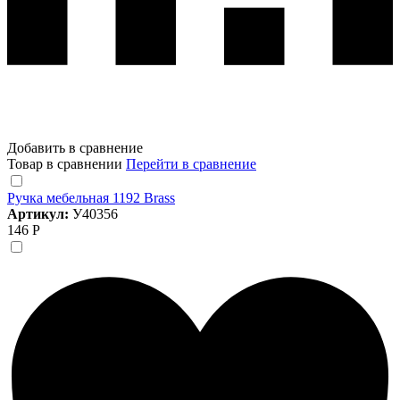
Добавить в сравнение
Товар в сравнении
Перейти в сравнение
Ручка мебельная 1192 Brass
Артикул:
У40356
146 Р