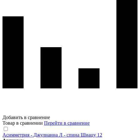
Добавить в сравнение
Товар в сравнении
Перейти в сравнение
Асимметрия - Джулианна Л - спина Шиацу 12