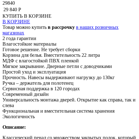
29840
29 840 Р
КУПИТЬ
В КОРЗИНЕ
В КОРЗИНЕ
Товар можно купить
в рассрочку
в наших розничных
магазинах
2 года гарантии
Влагостойкие материалы
Готовое решение. Не требует сборки
Корзина для белья. Вместительность 22 литра
МДФ с влагостойкой ПВХ пленкой
Мягкое закрывание. Дверные петли с доводчиками
Простой уход и эксплуатация
Прочность. Навесы выдерживают нагрузку до 130кг
Ручка – держатель для полотенец
Сервисная поддержка в 120 городах
Современный дизайн
Универсальность монтажа дверей. Открытие как справа, так и
слева
Функциональная и вместительная система хранения
Экологичность
Описание:
Классический пенал со множеством закрытых полок, который