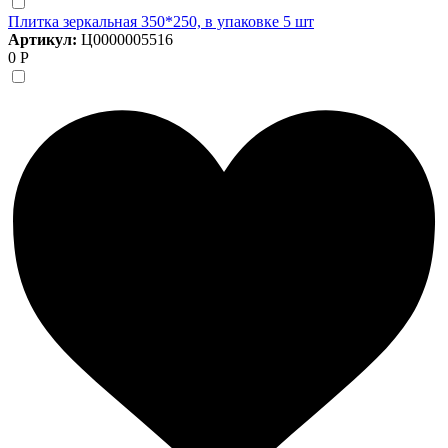
Плитка зеркальная 350*250, в упаковке 5 шт
Артикул:
Ц0000005516
0 Р