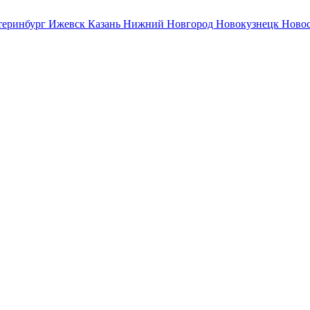
теринбург
Ижевск
Казань
Нижний Новгород
Новокузнецк
Ново