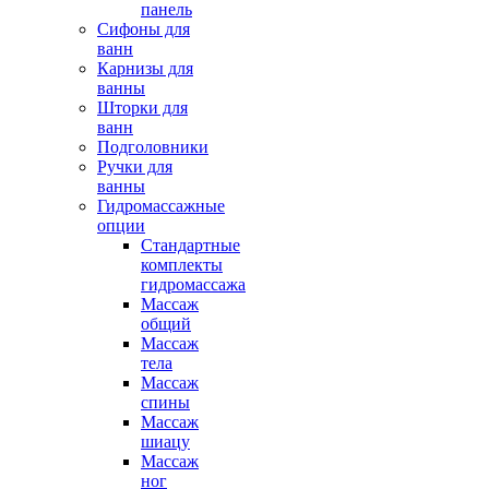
панель
Сифоны для
ванн
Карнизы для
ванны
Шторки для
ванн
Подголовники
Ручки для
ванны
Гидромассажные
опции
Стандартные
комплекты
гидромассажа
Массаж
общий
Массаж
тела
Массаж
спины
Массаж
шиацу
Массаж
ног