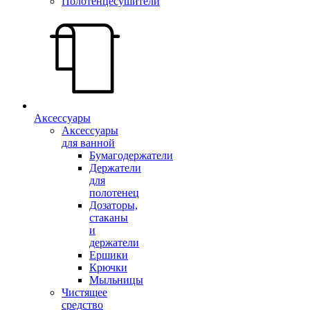
Полотенцесушители
Аксессуары
Аксессуары
для ванной
Бумагодержатели
Держатели
для
полотенец
Дозаторы,
стаканы
и
держатели
Ершики
Крючки
Мыльницы
Чистящее
средство