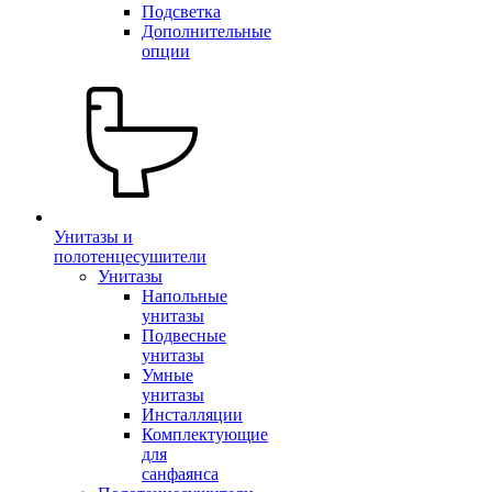
Подсветка
Дополнительные
опции
Унитазы и
полотенцесушители
Унитазы
Напольные
унитазы
Подвесные
унитазы
Умные
унитазы
Инсталляции
Комплектующие
для
санфаянса