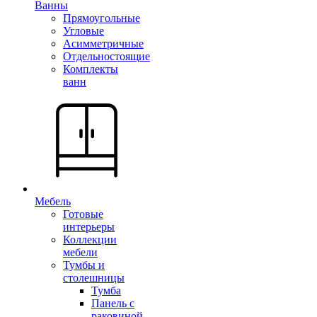
Ванны
Прямоугольные
Угловые
Асимметричные
Отдельностоящие
Комплекты
ванн
Мебель
Готовые
интерьеры
Коллекции
мебели
Тумбы и
столешницы
Тумба
Панель с
раковиной