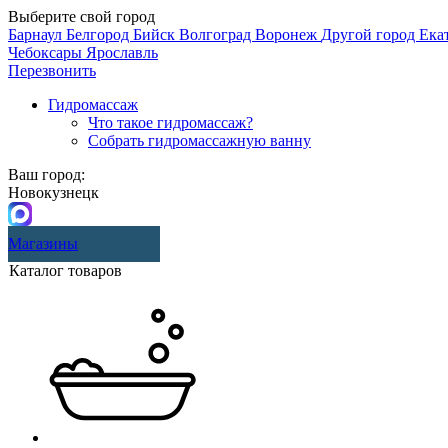
Выберите свой город
Барнаул
Белгород
Бийск
Волгоград
Воронеж
Другой город
Ека
Чебоксары
Ярославль
Перезвонить
Гидромассаж
Что такое гидромассаж?
Собрать гидромассажную ванну
Ваш город:
Новокузнецк
Магазины
Каталог товаров