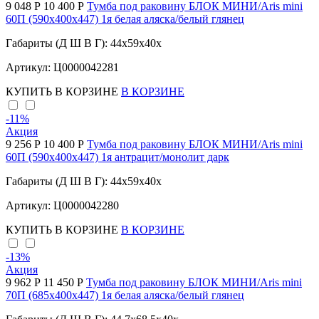
9 048 Р
10 400 Р
Тумба под раковину БЛОК МИНИ/Aris mini
60П (590х400х447) 1я белая аляска/белый глянец
Габариты (Д Ш В Г): 44x59x40x
Артикул: Ц0000042281
КУПИТЬ
В КОРЗИНЕ
В КОРЗИНЕ
-11
%
Акция
9 256 Р
10 400 Р
Тумба под раковину БЛОК МИНИ/Aris mini
60П (590х400х447) 1я антрацит/монолит дарк
Габариты (Д Ш В Г): 44x59x40x
Артикул: Ц0000042280
КУПИТЬ
В КОРЗИНЕ
В КОРЗИНЕ
-13
%
Акция
9 962 Р
11 450 Р
Тумба под раковину БЛОК МИНИ/Aris mini
70П (685х400х447) 1я белая аляска/белый глянец