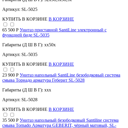
Артикул: SL-5025
КУПИТЬ
В КОРЗИНЕ
В КОРЗИНЕ
65 500 Р
Унитаз приставной SantiLine электронный с
функцией биде SL-5035
Габариты (Д Ш В Г): xx50x
Артикул: SL-5035
КУПИТЬ
В КОРЗИНЕ
В КОРЗИНЕ
23 900 Р
Унитаз напольный SantiLine безободковый система
смыва Торнадо арматура Геберит SL-5028
Габариты (Д Ш В Г): xxx
Артикул: SL-5028
КУПИТЬ
В КОРЗИНЕ
В КОРЗИНЕ
35 500 Р
Унитаз напольный безободковый Santiline система
смыва Tornado Арматура GEBERIT, чёрный матовый, SL-