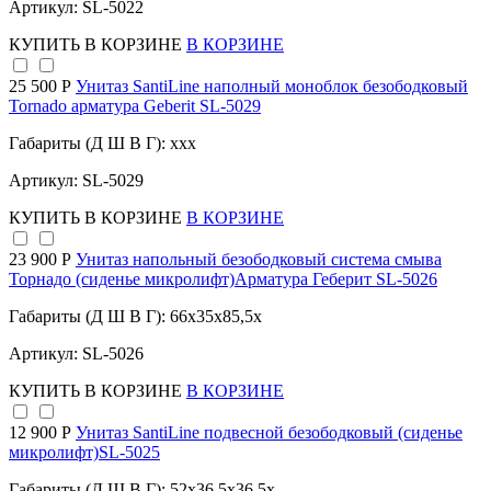
Артикул: SL-5022
КУПИТЬ
В КОРЗИНЕ
В КОРЗИНЕ
25 500 Р
Унитаз SantiLine наполный моноблок безободковый
Tornado арматура Geberit SL-5029
Габариты (Д Ш В Г): xxx
Артикул: SL-5029
КУПИТЬ
В КОРЗИНЕ
В КОРЗИНЕ
23 900 Р
Унитаз напольный безободковый система смыва
Торнадо (сиденье микролифт)Арматура Геберит SL-5026
Габариты (Д Ш В Г): 66x35x85,5x
Артикул: SL-5026
КУПИТЬ
В КОРЗИНЕ
В КОРЗИНЕ
12 900 Р
Унитаз SantiLine подвесной безободковый (сиденье
микролифт)SL-5025
Габариты (Д Ш В Г): 52x36,5x36,5x