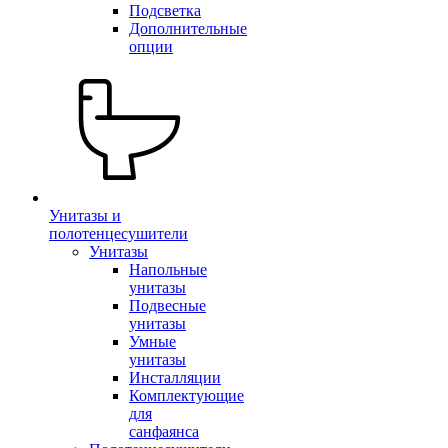
Подсветка
Дополнительные
опции
Унитазы и
полотенцесушители
Унитазы
Напольные
унитазы
Подвесные
унитазы
Умные
унитазы
Инсталляции
Комплектующие
для
санфаянса