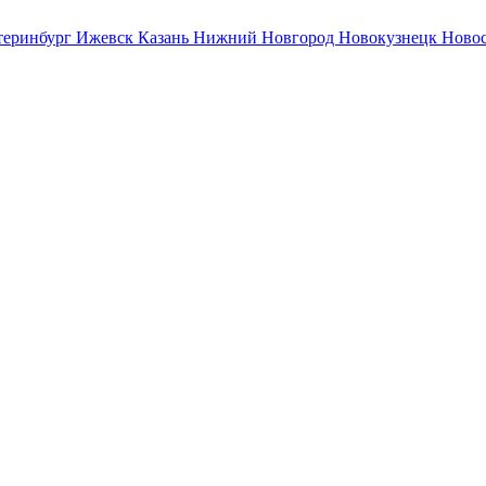
теринбург
Ижевск
Казань
Нижний Новгород
Новокузнецк
Ново