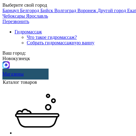
Выберите свой город
Барнаул
Белгород
Бийск
Волгоград
Воронеж
Другой город
Ека
Чебоксары
Ярославль
Перезвонить
Гидромассаж
Что такое гидромассаж?
Собрать гидромассажную ванну
Ваш город:
Новокузнецк
Магазины
Каталог товаров