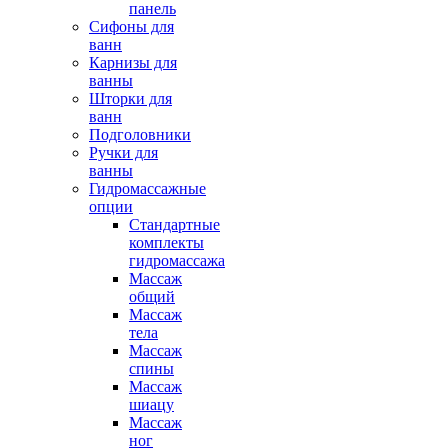
панель
Сифоны для
ванн
Карнизы для
ванны
Шторки для
ванн
Подголовники
Ручки для
ванны
Гидромассажные
опции
Стандартные
комплекты
гидромассажа
Массаж
общий
Массаж
тела
Массаж
спины
Массаж
шиацу
Массаж
ног