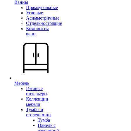
Ванны
Прямоугольные
Угловые
Асимметричные
Отдельностоящие
Комплекты
ванн
Мебель
Готовые
интерьеры
Коллекции
мебели
Тумбы и
столешницы
Тумба
Панель с
раковиной