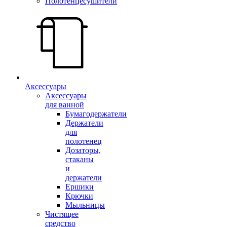
Полотенцесушители
Аксессуары
Аксессуары
для ванной
Бумагодержатели
Держатели
для
полотенец
Дозаторы,
стаканы
и
держатели
Ершики
Крючки
Мыльницы
Чистящее
средство