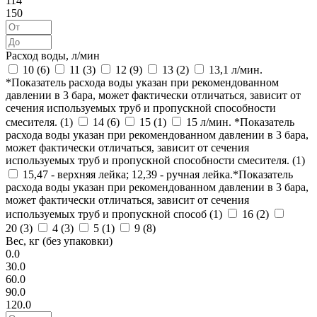
114
150
Расход воды, л/мин
10 (
6
)
11 (
3
)
12 (
9
)
13 (
2
)
13,1 л/мин.
*Показатель расхода воды указан при рекомендованном
давлении в 3 бара, может фактически отличаться, зависит от
сечения используемых труб и пропускной способности
смесителя. (
1
)
14 (
6
)
15 (
1
)
15 л/мин. *Показатель
расхода воды указан при рекомендованном давлении в 3 бара,
может фактически отличаться, зависит от сечения
используемых труб и пропускной способности смесителя. (
1
)
15,47 - верхняя лейка; 12,39 - ручная лейка.*Показатель
расхода воды указан при рекомендованном давлении в 3 бара,
может фактически отличаться, зависит от сечения
используемых труб и пропускной способ (
1
)
16 (
2
)
20 (
3
)
4 (
3
)
5 (
1
)
9 (
8
)
Вес, кг (без упаковки)
0.0
30.0
60.0
90.0
120.0