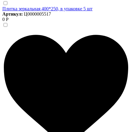
Плитка зеркальная 400*250, в упаковке 5 шт
Артикул:
Ц0000005517
0 Р