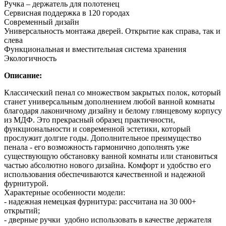
Ручка – держатель для полотенец
Сервисная поддержка в 120 городах
Современный дизайн
Универсальность монтажа дверей. Открытие как справа, так и
слева
Функциональная и вместительная система хранения
Экологичность
Описание:
Классический пенал со множеством закрытых полок, который
станет универсальным дополнением любой ванной комнаты
благодаря лаконичному дизайну и белому глянцевому корпусу
из МДФ. Это прекрасный образец практичности,
функциональности и современной эстетики, который
прослужит долгие годы. Дополнительное преимущество
пенала - его возможность гармонично дополнять уже
существующую обстановку ванной комнаты или становиться
частью абсолютно нового дизайна. Комфорт и удобство его
использования обеспечиваются качественной и надежной
фурнитурой.
Характерные особенности модели:
- надежная немецкая фурнитура: рассчитана на 30 000+
открытий;
- дверные ручки удобно использовать в качестве держателя