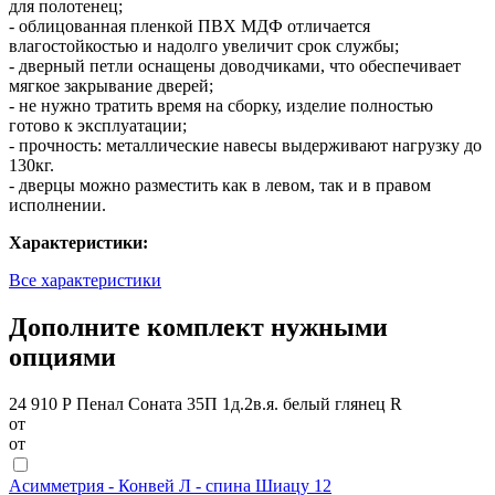
для полотенец;
- облицованная пленкой ПВХ МДФ отличается
влагостойкостью и надолго увеличит срок службы;
- дверный петли оснащены доводчиками, что обеспечивает
мягкое закрывание дверей;
- не нужно тратить время на сборку, изделие полностью
готово к эксплуатации;
- прочность: металлические навесы выдерживают нагрузку до
130кг.
- дверцы можно разместить как в левом, так и в правом
исполнении.
Характеристики:
Все характеристики
Дополните комплект нужными
опциями
24 910 Р
Пенал Соната 35П 1д.2в.я. белый глянец R
от
от
Асимметрия - Конвей Л - спина Шиацу 12