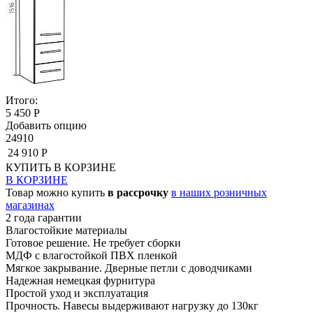
Итого:
5 450 Р
Добавить опцию
24910
24 910 Р
КУПИТЬ
В КОРЗИНЕ
В КОРЗИНЕ
Товар можно купить
в рассрочку
в наших розничных
магазинах
2 года гарантии
Влагостойкие материалы
Готовое решение. Не требует сборки
МДФ с влагостойкой ПВХ пленкой
Мягкое закрывание. Дверные петли с доводчиками
Надежная немецкая фурнитура
Простой уход и эксплуатация
Прочность. Навесы выдерживают нагрузку до 130кг