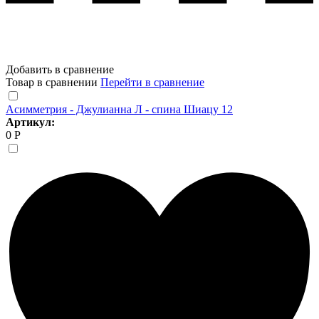
Добавить в сравнение
Товар в сравнении
Перейти в сравнение
Асимметрия - Джулианна Л - спина Шиацу 12
Артикул:
0 Р