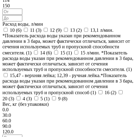
114
150
Расход воды, л/мин
10 (
6
)
11 (
3
)
12 (
9
)
13 (
2
)
13,1 л/мин.
*Показатель расхода воды указан при рекомендованном
давлении в 3 бара, может фактически отличаться, зависит от
сечения используемых труб и пропускной способности
смесителя. (
1
)
14 (
6
)
15 (
1
)
15 л/мин. *Показатель
расхода воды указан при рекомендованном давлении в 3 бара,
может фактически отличаться, зависит от сечения
используемых труб и пропускной способности смесителя. (
1
)
15,47 - верхняя лейка; 12,39 - ручная лейка.*Показатель
расхода воды указан при рекомендованном давлении в 3 бара,
может фактически отличаться, зависит от сечения
используемых труб и пропускной способ (
1
)
16 (
2
)
20 (
3
)
4 (
3
)
5 (
1
)
9 (
8
)
Вес, кг (без упаковки)
0.0
30.0
60.0
90.0
120.0