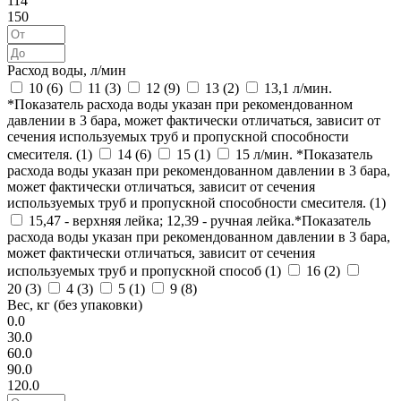
114
150
Расход воды, л/мин
10 (
6
)
11 (
3
)
12 (
9
)
13 (
2
)
13,1 л/мин.
*Показатель расхода воды указан при рекомендованном
давлении в 3 бара, может фактически отличаться, зависит от
сечения используемых труб и пропускной способности
смесителя. (
1
)
14 (
6
)
15 (
1
)
15 л/мин. *Показатель
расхода воды указан при рекомендованном давлении в 3 бара,
может фактически отличаться, зависит от сечения
используемых труб и пропускной способности смесителя. (
1
)
15,47 - верхняя лейка; 12,39 - ручная лейка.*Показатель
расхода воды указан при рекомендованном давлении в 3 бара,
может фактически отличаться, зависит от сечения
используемых труб и пропускной способ (
1
)
16 (
2
)
20 (
3
)
4 (
3
)
5 (
1
)
9 (
8
)
Вес, кг (без упаковки)
0.0
30.0
60.0
90.0
120.0