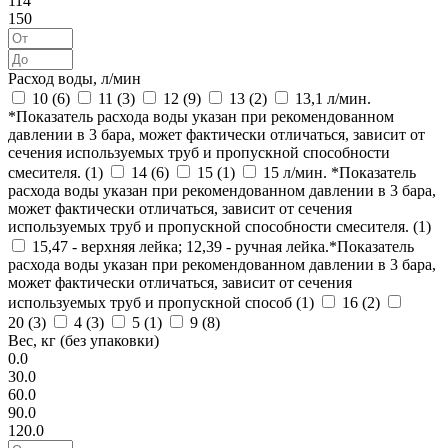
114
150
Расход воды, л/мин
10 (
6
)
11 (
3
)
12 (
9
)
13 (
2
)
13,1 л/мин.
*Показатель расхода воды указан при рекомендованном
давлении в 3 бара, может фактически отличаться, зависит от
сечения используемых труб и пропускной способности
смесителя. (
1
)
14 (
6
)
15 (
1
)
15 л/мин. *Показатель
расхода воды указан при рекомендованном давлении в 3 бара,
может фактически отличаться, зависит от сечения
используемых труб и пропускной способности смесителя. (
1
)
15,47 - верхняя лейка; 12,39 - ручная лейка.*Показатель
расхода воды указан при рекомендованном давлении в 3 бара,
может фактически отличаться, зависит от сечения
используемых труб и пропускной способ (
1
)
16 (
2
)
20 (
3
)
4 (
3
)
5 (
1
)
9 (
8
)
Вес, кг (без упаковки)
0.0
30.0
60.0
90.0
120.0