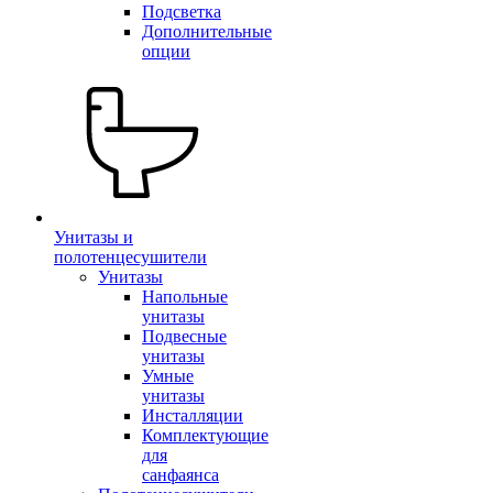
Подсветка
Дополнительные
опции
Унитазы и
полотенцесушители
Унитазы
Напольные
унитазы
Подвесные
унитазы
Умные
унитазы
Инсталляции
Комплектующие
для
санфаянса