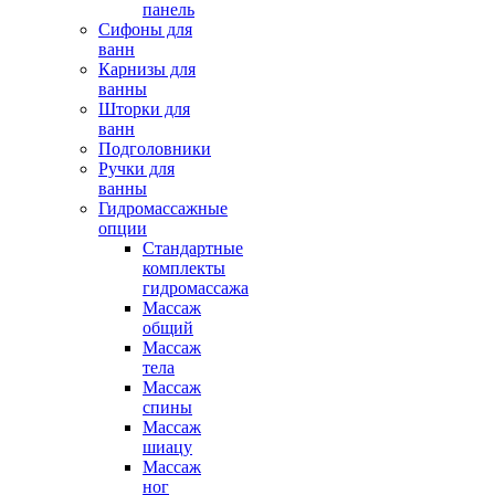
панель
Сифоны для
ванн
Карнизы для
ванны
Шторки для
ванн
Подголовники
Ручки для
ванны
Гидромассажные
опции
Стандартные
комплекты
гидромассажа
Массаж
общий
Массаж
тела
Массаж
спины
Массаж
шиацу
Массаж
ног