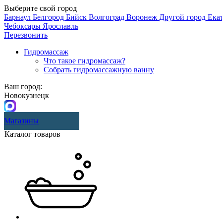
Выберите свой город
Барнаул
Белгород
Бийск
Волгоград
Воронеж
Другой город
Ека
Чебоксары
Ярославль
Перезвонить
Гидромассаж
Что такое гидромассаж?
Собрать гидромассажную ванну
Ваш город:
Новокузнецк
Магазины
Каталог товаров