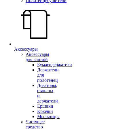
Полотенцесушители
Аксессуары
Аксессуары
для ванной
Бумагодержатели
Держатели
для
полотенец
Дозаторы,
стаканы
и
держатели
Ершики
Крючки
Мыльницы
Чистящее
средство