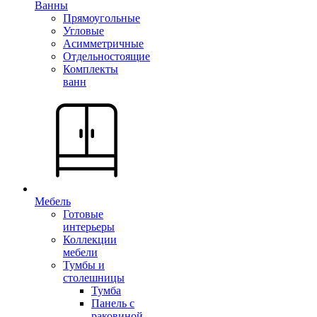
Ванны
Прямоугольные
Угловые
Асимметричные
Отдельностоящие
Комплекты
ванн
Мебель
Готовые
интерьеры
Коллекции
мебели
Тумбы и
столешницы
Тумба
Панель с
раковиной