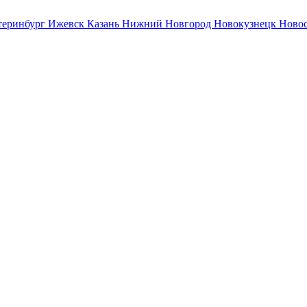
теринбург
Ижевск
Казань
Нижний Новгород
Новокузнецк
Ново