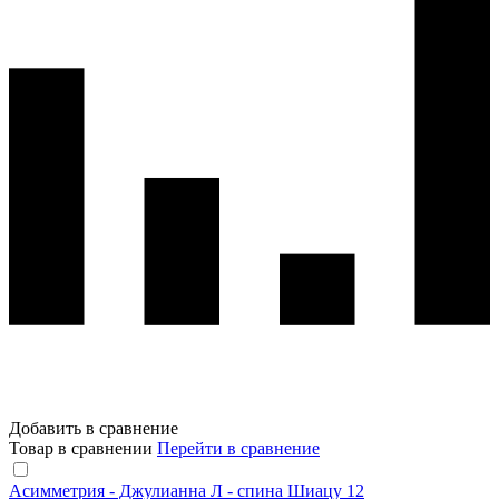
Добавить в сравнение
Товар в сравнении
Перейти в сравнение
Асимметрия - Джулианна Л - спина Шиацу 12