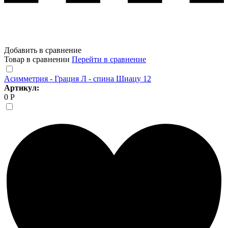
Добавить в сравнение
Товар в сравнении
Перейти в сравнение
Асимметрия - Грация Л - спина Шиацу 12
Артикул:
0 Р