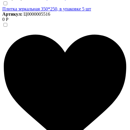
Плитка зеркальная 350*250, в упаковке 5 шт
Артикул:
Ц0000005516
0 Р