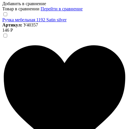
Добавить в сравнение
Товар в сравнении
Перейти в сравнение
Ручка мебельная 1192 Satin silver
Артикул:
У40357
146 Р