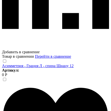
Добавить в сравнение
Товар в сравнении
Перейти в сравнение
Асимметрия - Грация Л - спина Шиацу 12
Артикул:
0 Р