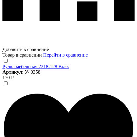
Добавить в сравнение
Товар в сравнении
Перейти в сравнение
Ручка мебельная 2218-128 Brass
Артикул:
У40358
170 Р