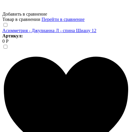
Добавить в сравнение
Товар в сравнении
Перейти в сравнение
Асимметрия - Джулианна Л - спина Шиацу 12
Артикул:
0 Р