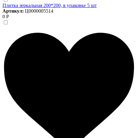
Плитка зеркальная 200*200, в упаковке 5 шт
Артикул:
Ц0000005514
0 Р