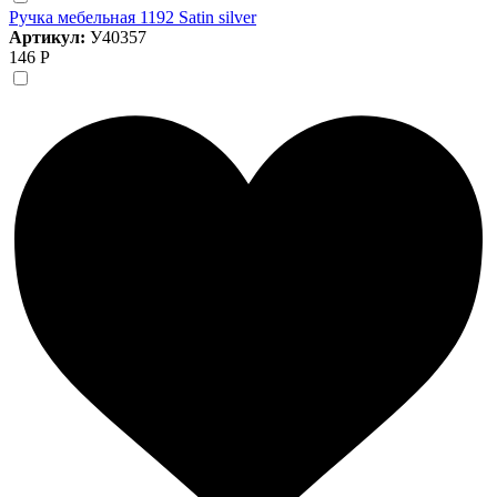
Ручка мебельная 1192 Satin silver
Артикул:
У40357
146 Р