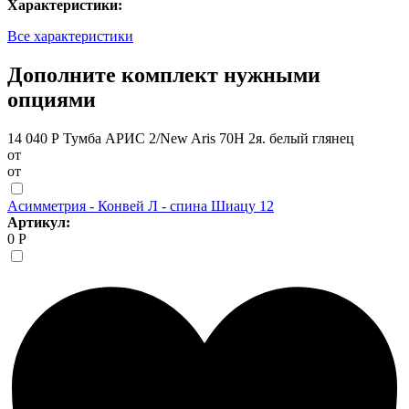
Характеристики:
Все характеристики
Дополните комплект нужными
опциями
14 040 Р
Тумба АРИС 2/New Aris 70Н 2я. белый глянец
от
от
Асимметрия - Конвей Л - спина Шиацу 12
Артикул:
0 Р