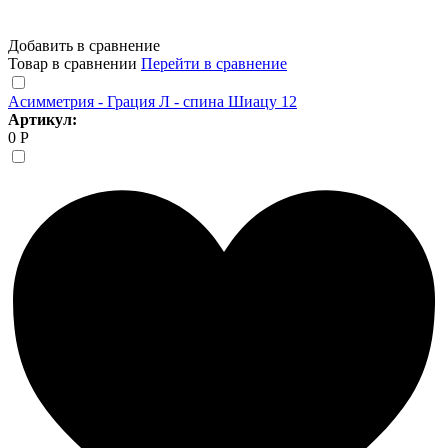
Добавить в сравнение
Товар в сравнении
Перейти в сравнение
Асимметрия - Грация Л - спина Шиацу 12
Артикул:
0 Р