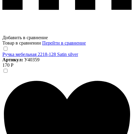
Добавить в сравнение
Товар в сравнении
Перейти в сравнение
Ручка мебельная 2218-128 Satin silver
Артикул:
У40359
170 Р