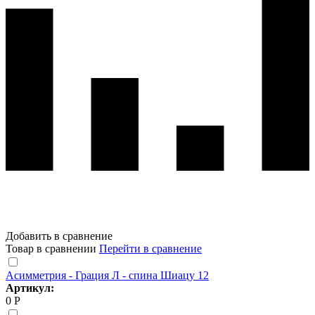
Добавить в сравнение
Товар в сравнении
Перейти в сравнение
Асимметрия - Грация Л - спина Шиацу 12
Артикул:
0 Р