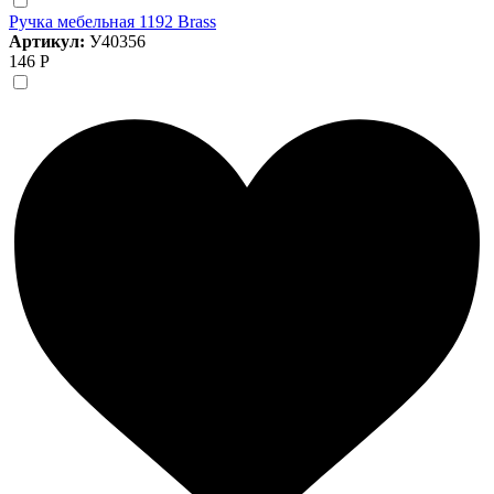
Ручка мебельная 1192 Brass
Артикул:
У40356
146 Р