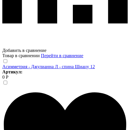
Добавить в сравнение
Товар в сравнении
Перейти в сравнение
Асимметрия - Джулианна Л - спина Шиацу 12
Артикул:
0 Р