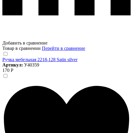
Добавить в сравнение
Товар в сравнении
Перейти в сравнение
Ручка мебельная 2218-128 Satin silver
Артикул:
У40359
170 Р