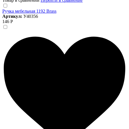
Товар в сравнении
Перейти в сравнение
Ручка мебельная 1192 Brass
Артикул:
У40356
146 Р