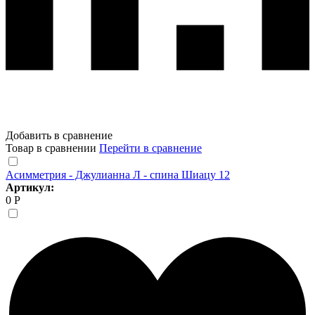
Добавить в сравнение
Товар в сравнении
Перейти в сравнение
Асимметрия - Джулианна Л - спина Шиацу 12
Артикул:
0 Р