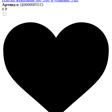
Плитка зеркальная 300*200, в упаковке 5 шт
Артикул:
Ц0000005515
0 Р