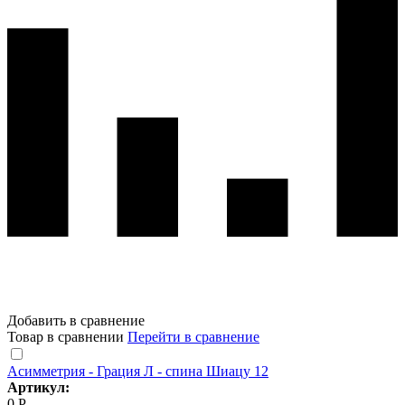
Добавить в сравнение
Товар в сравнении
Перейти в сравнение
Асимметрия - Грация Л - спина Шиацу 12
Артикул:
0 Р