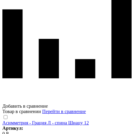
Добавить в сравнение
Товар в сравнении
Перейти в сравнение
Асимметрия - Грация Л - спина Шиацу 12
Артикул:
0 Р