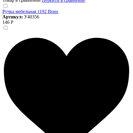
Товар в сравнении
Перейти в сравнение
Ручка мебельная 1192 Brass
Артикул:
У40356
146 Р