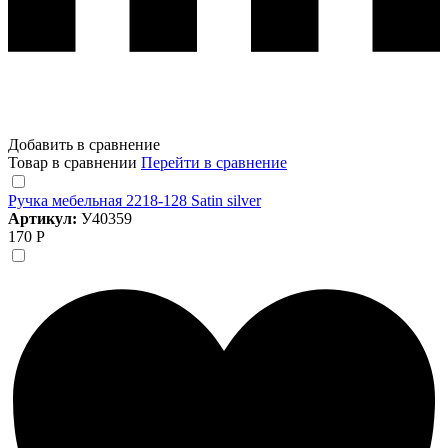
Добавить в сравнение
Товар в сравнении
Перейти в сравнение
Ручка мебельная 2218-128 Satin silver
Артикул:
У40359
170 Р