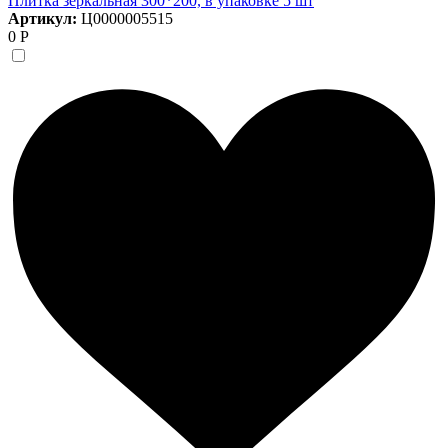
Плитка зеркальная 300*200, в упаковке 5 шт
Артикул:
Ц0000005515
0 Р