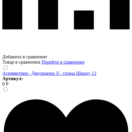
Добавить в сравнение
Товар в сравнении
Перейти в сравнение
Асимметрия - Джулианна Л - спина Шиацу 12
Артикул:
0 Р