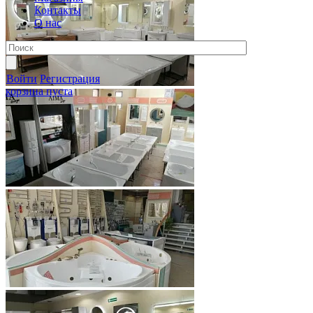
Контакты
О нас
Войти
Регистрация
корзина пуста