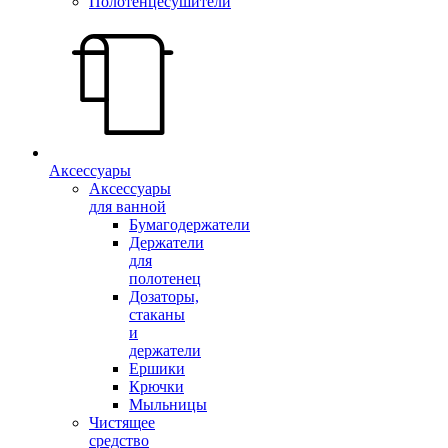
Полотенцесушители
Аксессуары
Аксессуары
для ванной
Бумагодержатели
Держатели
для
полотенец
Дозаторы,
стаканы
и
держатели
Ершики
Крючки
Мыльницы
Чистящее
средство