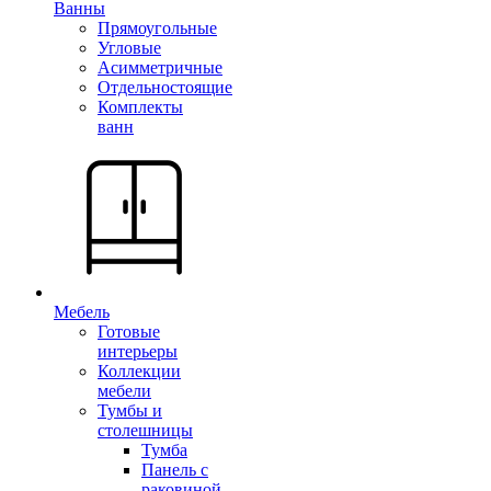
Ванны
Прямоугольные
Угловые
Асимметричные
Отдельностоящие
Комплекты
ванн
Мебель
Готовые
интерьеры
Коллекции
мебели
Тумбы и
столешницы
Тумба
Панель с
раковиной