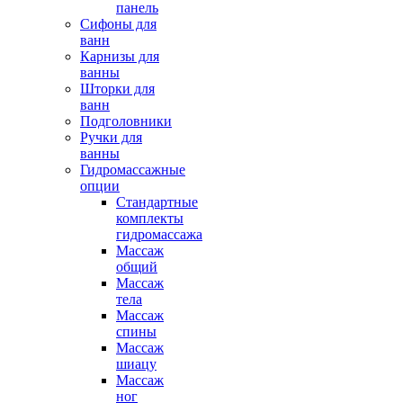
панель
Сифоны для
ванн
Карнизы для
ванны
Шторки для
ванн
Подголовники
Ручки для
ванны
Гидромассажные
опции
Стандартные
комплекты
гидромассажа
Массаж
общий
Массаж
тела
Массаж
спины
Массаж
шиацу
Массаж
ног