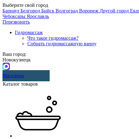
Выберите свой город
Барнаул
Белгород
Бийск
Волгоград
Воронеж
Другой город
Ека
Чебоксары
Ярославль
Перезвонить
Гидромассаж
Что такое гидромассаж?
Собрать гидромассажную ванну
Ваш город:
Новокузнецк
Магазины
Каталог товаров