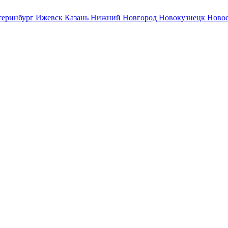
теринбург
Ижевск
Казань
Нижний Новгород
Новокузнецк
Ново