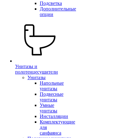
Подсветка
Дополнительные
опции
Унитазы и
полотенцесушители
Унитазы
Напольные
унитазы
Подвесные
унитазы
Умные
унитазы
Инсталляции
Комплектующие
для
санфаянса