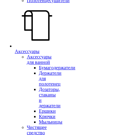
Полотенцесушители
Аксессуары
Аксессуары
для ванной
Бумагодержатели
Держатели
для
полотенец
Дозаторы,
стаканы
и
держатели
Ершики
Крючки
Мыльницы
Чистящее
средство