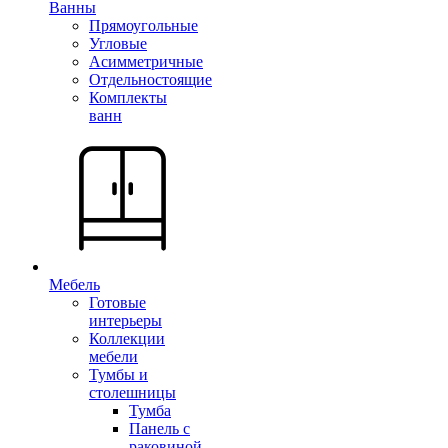
Ванны
Прямоугольные
Угловые
Асимметричные
Отдельностоящие
Комплекты
ванн
Мебель
Готовые
интерьеры
Коллекции
мебели
Тумбы и
столешницы
Тумба
Панель с
раковиной