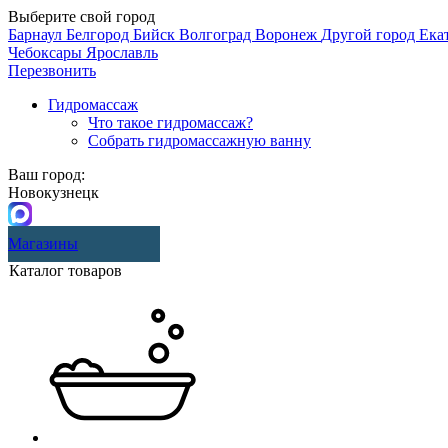
Выберите свой город
Барнаул
Белгород
Бийск
Волгоград
Воронеж
Другой город
Ека
Чебоксары
Ярославль
Перезвонить
Гидромассаж
Что такое гидромассаж?
Собрать гидромассажную ванну
Ваш город:
Новокузнецк
Магазины
Каталог товаров