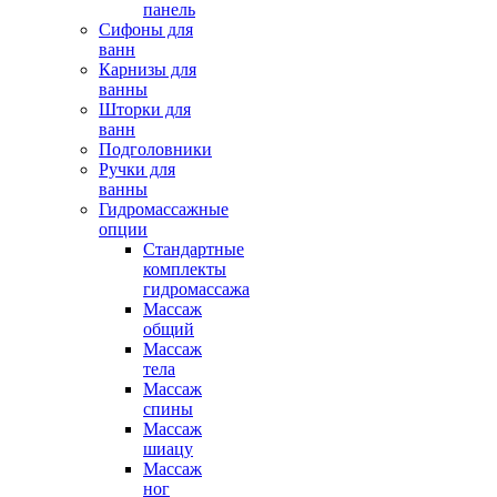
панель
Сифоны для
ванн
Карнизы для
ванны
Шторки для
ванн
Подголовники
Ручки для
ванны
Гидромассажные
опции
Стандартные
комплекты
гидромассажа
Массаж
общий
Массаж
тела
Массаж
спины
Массаж
шиацу
Массаж
ног