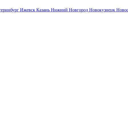
теринбург
Ижевск
Казань
Нижний Новгород
Новокузнецк
Ново