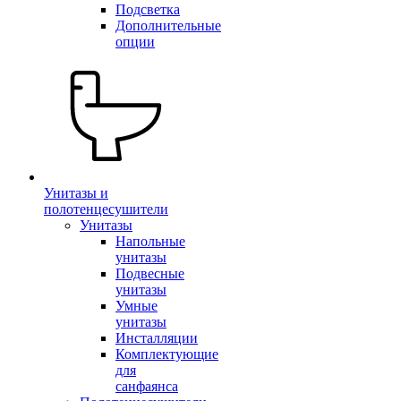
Подсветка
Дополнительные
опции
Унитазы и
полотенцесушители
Унитазы
Напольные
унитазы
Подвесные
унитазы
Умные
унитазы
Инсталляции
Комплектующие
для
санфаянса