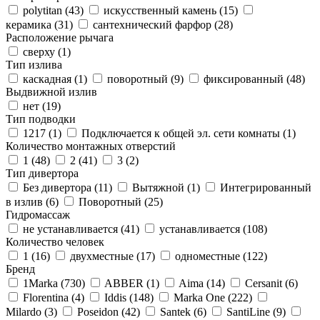
polytitan (
43
)
искусственный камень (
15
)
керамика (
31
)
сантехнический фарфор (
28
)
Расположение рычага
сверху (
1
)
Тип излива
каскадная (
1
)
поворотный (
9
)
фиксированный (
48
)
Выдвижной излив
нет (
19
)
Тип подводки
1217 (
1
)
Подключается к общей эл. сети комнаты (
1
)
Количество монтажных отверстий
1 (
48
)
2 (
41
)
3 (
2
)
Тип дивертора
Без дивертора (
11
)
Вытяжной (
1
)
Интегрированный
в излив (
6
)
Поворотный (
25
)
Гидромассаж
не устанавливается (
41
)
устанавливается (
108
)
Количество человек
1 (
16
)
двухместные (
17
)
одноместные (
122
)
Бренд
1Marka (
730
)
ABBER (
1
)
Aima (
14
)
Cersanit (
6
)
Florentina (
4
)
Iddis (
148
)
Marka One (
222
)
Milardo (
3
)
Poseidon (
42
)
Santek (
6
)
SantiLine (
9
)