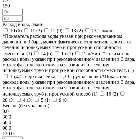
114
150
Расход воды, л/мин
10 (
6
)
11 (
3
)
12 (
9
)
13 (
2
)
13,1 л/мин.
*Показатель расхода воды указан при рекомендованном
давлении в 3 бара, может фактически отличаться, зависит от
сечения используемых труб и пропускной способности
смесителя. (
1
)
14 (
6
)
15 (
1
)
15 л/мин. *Показатель
расхода воды указан при рекомендованном давлении в 3 бара,
может фактически отличаться, зависит от сечения
используемых труб и пропускной способности смесителя. (
1
)
15,47 - верхняя лейка; 12,39 - ручная лейка.*Показатель
расхода воды указан при рекомендованном давлении в 3 бара,
может фактически отличаться, зависит от сечения
используемых труб и пропускной способ (
1
)
16 (
2
)
20 (
3
)
4 (
3
)
5 (
1
)
9 (
8
)
Вес, кг (без упаковки)
0.0
30.0
60.0
90.0
120.0