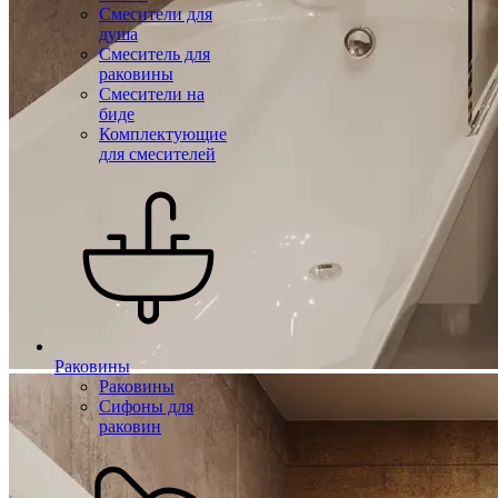
Смесители для
душа
Смеситель для
раковины
Смесители на
биде
Комплектующие
для смесителей
Раковины
Раковины
Сифоны для
раковин