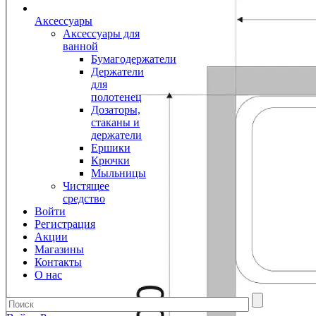
Аксессуары
Аксессуары для
ванной
Бумагодержатели
Держатели
для
полотенец
Дозаторы,
стаканы и
держатели
Ершики
Крючки
Мыльницы
Чистящее
средство
Войти
Регистрация
Акции
Магазины
Контакты
О нас