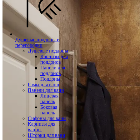
Душевые поддоны и
перегородки
Душевые поддоны
Карнизы для
поддонов
Панели для
поддонов
Поддоны
Рамы для ванн
Панели для ванн
Лицевая
панель
Боковая
панель
Сифоны для ванн
Карнизы для
ванны
Шторки для ванн