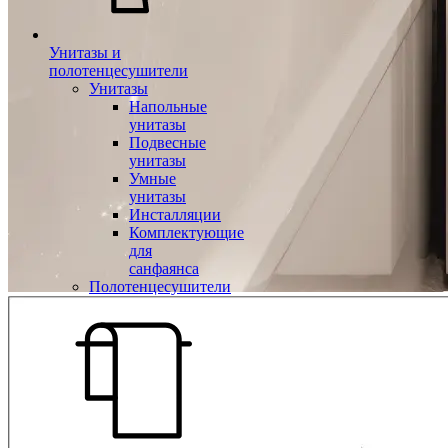
Унитазы и
полотенцесушители
Унитазы
Напольные
унитазы
Подвесные
унитазы
Умные
унитазы
Инсталляции
Комплектующие
для
санфаянса
Полотенцесушители