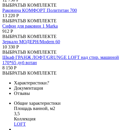
ВЫБРАТЬ
В КОМПЛЕКТЕ
Раковина КОМФОРТ Полититан 700
13 220 Р
ВЫБРАТЬ
В КОМПЛЕКТЕ
Сифон для раковин 1 Marka
912 Р
ВЫБРАТЬ
В КОМПЛЕКТЕ
Зеркало МОДЕРН/Modern 60
10 330 Р
ВЫБРАТЬ
В КОМПЛЕКТЕ
Шкаф ГРАНЖ ЛОФТ/GRUNGE LOFT над стир. машиной
170*65 дуб вотан
8 150 Р
ВЫБРАТЬ
В КОМПЛЕКТЕ
Характеристики
?
Документация
Отзывы
Общие характеристики
Площадь ванной, м2
3,5
Коллекция
LOFT