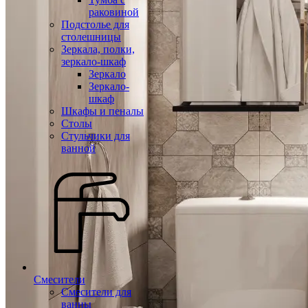
раковиной
Подстолье для
столешницы
Зеркала, полки,
зеркало-шкаф
Зеркало
Зеркало-
шкаф
Шкафы и пеналы
Столы
Стульчики для
ванной
Смесители
Смесители для
ванны