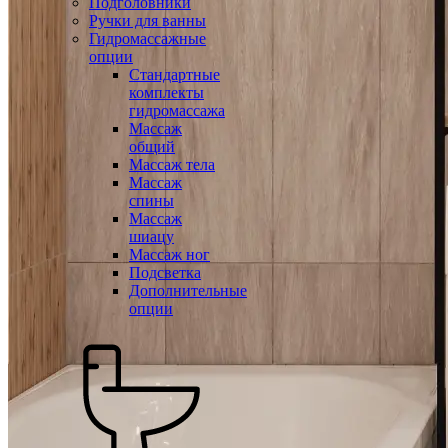
Подголовники
Ручки для ванны
Гидромассажные
опции
Стандартные
комплекты
гидромассажа
Массаж
общий
Массаж тела
Массаж
спины
Массаж
шиацу
Массаж ног
Подсветка
Дополнительные
опции