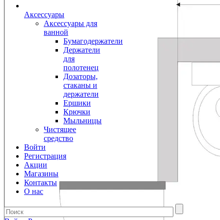
Аксессуары
Аксессуары для
ванной
Бумагодержатели
Держатели
для
полотенец
Дозаторы,
стаканы и
держатели
Ершики
Крючки
Мыльницы
Чистящее
средство
Войти
Регистрация
Акции
Магазины
Контакты
О нас