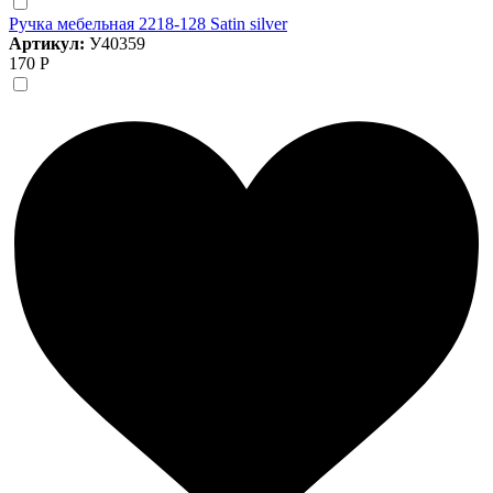
Ручка мебельная 2218-128 Satin silver
Артикул:
У40359
170 Р