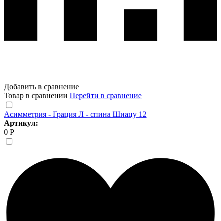
Добавить в сравнение
Товар в сравнении
Перейти в сравнение
Асимметрия - Грация Л - спина Шиацу 12
Артикул:
0 Р