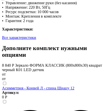
• Управление: движение руки (без касания)
• Напряжение: 220 Вт, 50Гц
• Ресурс подсветки: 10 000 часов
• Монтаж: Крепления в комплекте
• Гарантия: 2 года
Характеристики:
Все характеристики
Дополните комплект нужными
опциями
8 840 Р
Зеркало ФОРМА КЛАССИК (800х800х30) квадрат
черный К01 LED датчик
от
от
Асимметрия - Конвей Л - спина Шиацу 12
Артикул:
0 Р