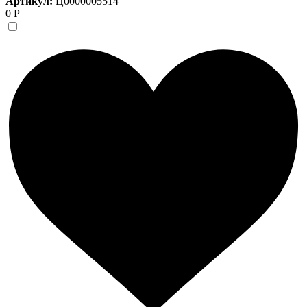
Артикул:
Ц0000005514
0 Р